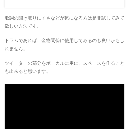
歌詞の聞き取りにくさなどが気になる方は是非試してみて
欲しい方法です。
ドラムであれば、金物関係に使用してみるのも良いかもし
れません。
ツイーターの部分をボーカルに用に、スペースを作ること
も出来ると思います。