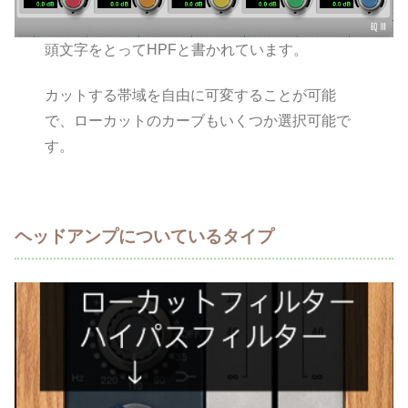
頭文字をとってHPFと書かれています。
カットする帯域を自由に可変することが可能
で、ローカットのカーブもいくつか選択可能で
す。
ヘッドアンプについているタイプ