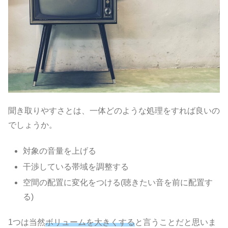
聞き取りやすさとは、一体どのような処理をすれば良いの
でしょうか。
対象の音量を上げる
干渉している帯域を調整する
空間の配置に変化をつける(聴きたい音を前に配置す
る)
1つは当然
ボリュームを大きくする
と言うことだと思いま