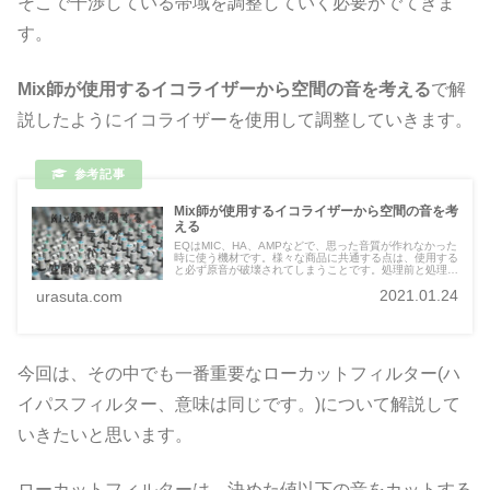
そこで干渉している帯域を調整していく必要がでてきま
す。
Mix師が使用するイコライザーから空間の音を考える
で解
説したようにイコライザーを使用して調整していきます。
Mix師が使用するイコライザーから空間の音を考
える
EQはMIC、HA、AMPなどで、思った音質が作れなかった
時に使う機材です。様々な商品に共通する点は、使用する
と必ず原音が破壊されてしまうことです。処理前と処理
後、必ず聴き比べてイコライザーを通す価値があったか確
2021.01.24
urasuta.com
認する必要があります。
今回は、その中でも一番重要なローカットフィルター(ハ
イパスフィルター、意味は同じです。)について解説して
いきたいと思います。
ローカットフィルターは、決めた値以下の音をカットする