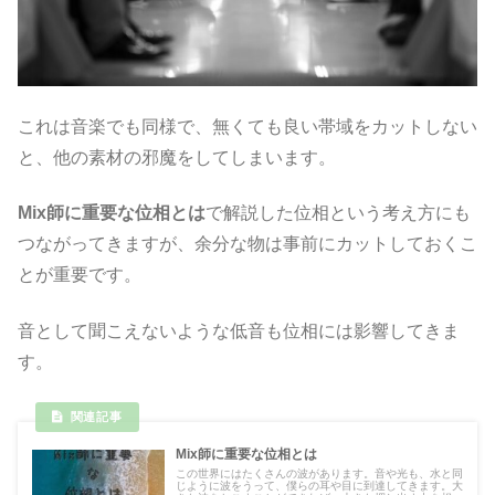
これは音楽でも同様で、無くても良い帯域をカットしない
と、他の素材の邪魔をしてしまいます。
Mix師に重要な位相とは
で解説した位相という考え方にも
つながってきますが、余分な物は事前にカットしておくこ
とが重要です。
音として聞こえないような低音も位相には影響してきま
す。
Mix師に重要な位相とは
この世界にはたくさんの波があります。音や光も、水と同
じように波をうって、僕らの耳や目に到達してきます。大