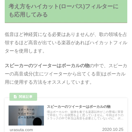
考え方をハイカット(ローパス)フィルターに
も応用してみる
低音ほど神経質になる必要はありませんが、歌の領域を占
領するほど高音が出ている楽器があればハイカットフィル
ターを使用します。
スピーカーのツイーターはボーカルの物
の中で、スピーカ
ーの高音成分(主にツイーターから出てくる音)はボーカル
用に使用する方法をオススメしています。
スピーカーのツイーターはボーカルの物
僕はボーカルや、旋律を奏でる楽器以外がこの帯域に実音
で存在している状態をよく思っていません。今回はオケの
トラックの中で本当は高音を必要としていないのに、ボー
カルの帯域を占領してくる可能性があるトラックについて
解説していきたいと思います。
2020.10.25
urasuta.com