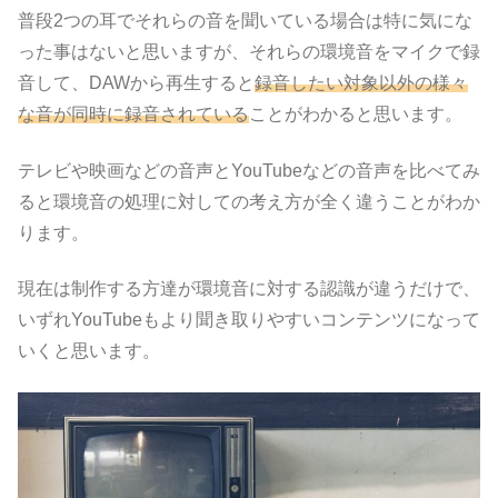
普段2つの耳でそれらの音を聞いている場合は特に気にな
った事はないと思いますが、それらの環境音をマイクで録
音して、DAWから再生すると
録音したい対象以外の様々
な音が同時に録音されている
ことがわかると思います。
テレビや映画などの音声とYouTubeなどの音声を比べてみ
ると環境音の処理に対しての考え方が全く違うことがわか
ります。
現在は制作する方達が環境音に対する認識が違うだけで、
いずれYouTubeもより聞き取りやすいコンテンツになって
いくと思います。