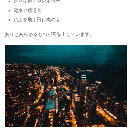
通りを通る車の走行音
電車の通過音
頭上を飛ぶ飛行機の音
ありとあらゆるものが音を出しています。