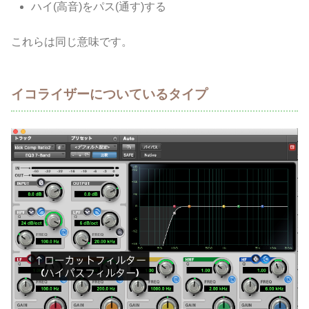
ハイ(高音)をパス(通す)する
これらは同じ意味です。
イコライザーについているタイプ