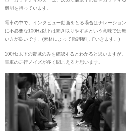
機能を持っています。
電車の中で、インタビュー動画をとる場合はナレーション
に不必要な100Hz以下は聞き取りやすさという意味では無
い方が良いです。(素材によって微調整していきます。)
100Hz以下の帯域のみを確認するとわかると思いますが、
電車の走行ノイズが多く聞こえると思います。