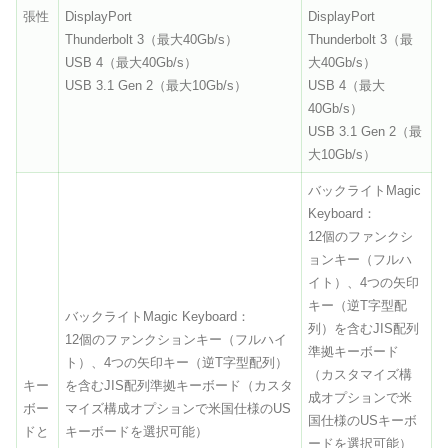
張性
DisplayPort
DisplayPort
Thunderbolt 3（最大40Gb/s）
Thunderbolt 3（最
USB 4（最大40Gb/s）
大40Gb/s）
USB 3.1 Gen 2（最大10Gb/s）
USB 4（最大
40Gb/s）
USB 3.1 Gen 2（最
大10Gb/s）
バックライトMagic
Keyboard：
12個のファンクシ
ョンキー（フルハ
イト）、4つの矢印
キー（逆T字型配
バックライトMagic Keyboard：
列）を含むJIS配列
12個のファンクションキー（フルハイ
準拠キーボード
ト）、4つの矢印キー（逆T字型配列）
（カスタマイズ構
キー
を含むJIS配列準拠キーボード（カスタ
成オプションで米
ボー
マイズ構成オプションで米国仕様のUS
国仕様のUSキーボ
ドと
キーボードを選択可能）
ードを選択可能）