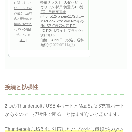
軽量クラス】【GaN (窒化
ガリウム)採用/折畳式/PD対
応】 急速充電器
iPhone12/iphone11/Galaxy
MacBook Pro/iPad Proその
他USB-C機器対応 RP-
PC112(ホワイト/ブラック)
送料無料
価格：3199円（税込、送料
無料)
(2022/6/11時点)
接続と拡張性
2つのThunderbolt / USB 4ポートとMagSafe 3充電ポート
があるので、拡張性で困ることはまずないと思います。
Thunderbolt / USB 4に対応したハブが少し種類が少ない