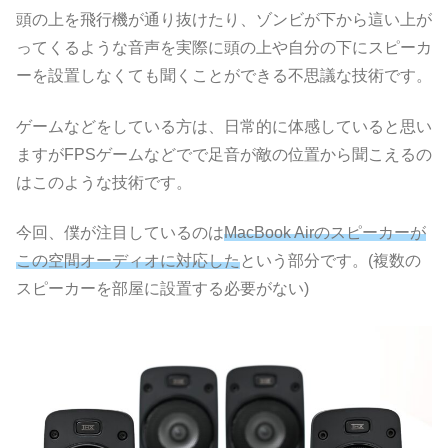
頭の上を飛行機が通り抜けたり、ゾンビが下から這い上が
ってくるような音声を実際に頭の上や自分の下にスピーカ
ーを設置しなくても聞くことができる不思議な技術です。
ゲームなどをしている方は、日常的に体感していると思い
ますがFPSゲームなどでで足音が敵の位置から聞こえるの
はこのような技術です。
今回、僕が注目しているのは
MacBook Airのスピーカーが
この空間オーディオに対応した
という部分です。(複数の
スピーカーを部屋に設置する必要がない)