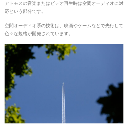
アトモスの音楽またはビデオ再生時は空間オーディオに対
応という部分です。
空間オーディオ系の技術は、映画やゲームなどで先行して
色々な規格が開発されています。