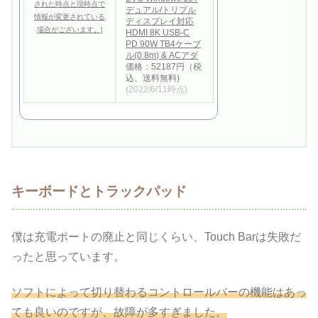
デュアル/トリプル
ディスプレイ対応
HDMI 8K USB-C
PD 90W TB4ケーブ
ル(0.8m) & ACアダ
価格：52187円（税
込、送料無料)
(2022/6/11時点)
キーボードとトラックパッド
僕は充電ポートの廃止と同じくらい、Touch Barは失敗だ
ったと思っています。
ソフトによって切り替わるコントロールバーの機能はあっ
ても良いのですが、故障が多すぎました。