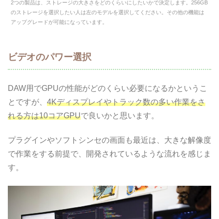
2つの製品は、ストレージの大きさをどのくらいにしたいかで決定します。256GB
のストレージを選択したい人は左のモデルを選択してください。その他の機能は
アップグレードが可能になっています。
ビデオのパワー選択
DAW用でGPUの性能がどのくらい必要になるかというこ
とですが、
4Kディスプレイやトラック数の多い作業をさ
れる方は10コアGPU
で良いかと思います。
プラグインやソフトシンセの画面も最近は、大きな解像度
で作業をする前提で、開発されているような流れを感じま
す。