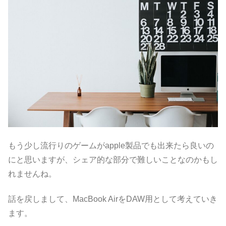
もう少し流行りのゲームがapple製品でも出来たら良いの
にと思いますが、シェア的な部分で難しいことなのかもし
れませんね。
話を戻しまして、MacBook AirをDAW用として考えていき
ます。