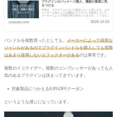
プラグインのパッケージ購入、機能の重複に気
をつける
今回は、プラグインについて解説したいと思います。どの
メーカーも似たような機能のプラグインを販売していて。
メーカーによって得意分野が変わってきます。〇〇ならこ
のメーカーが人気などありますので、何を重視するかによ
2020.10.02
urasuta.com
って初めに購入するプラグインも変わってくると思いま
す。
バンドルを複数買ったとしても、
メーカーによって得意な
ジャンルがあるのでプラグインバンドルを購入しても実際
はあまり使用しないエフェクターがある
のは事実です。
複数のイコライザー、複数のコンプレッサーがあっても人
気のあるプラグインは決まってきています。
対象製品につかえる6.9%OFFクーポン
というような感じになっています。