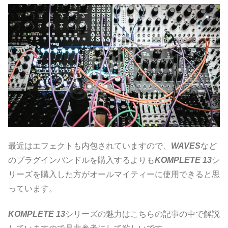
最近はエフェクトも内包されていますので、
WAVES
など
のプラグインバンドルを購入するよりも
KOMPLETE 13
シ
リーズを購入した方がオールマイティーに使用できると思
っています。
KOMPLETE 13
シリーズの魅力はこちらの記事の中で解説