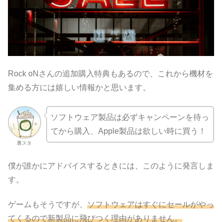
Rock oNさんの追加購入特典もあるので、これから機材を
集める方には嬉しい情報かと思います。
ソフトウェア製品は必ずキャンペーンを待っ
てから購入、Apple製品は欲しい時に買う！
裏スタ
僕が誰かにアドバイスするときには、このように発言しま
す。
ゲームもそうですが、
ソフトウェアはすぐにセールがやっ
てくるので新製品に飛びつく理由がありません。