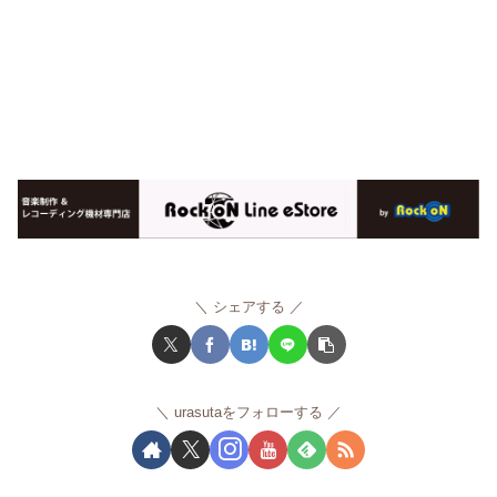
シェアする
urasutaをフォローする