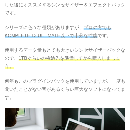
した後にオススメするシンセサイザー＆エフェクトパック
です。
シリーズに色々な種類がありますが、
プロの方でも
KOMPLETE 13 ULTIMATE以下で十分な性能
です。
使用するデータ量もとても大きいシンセサイザーパックな
ので、
1TBぐらいの格納先を準備してから購入しましょ
う。
何年もこのプラグインパックを使用していますが、一度も
聞いたことがない音があるくらい巨大なソフトになってま
す。