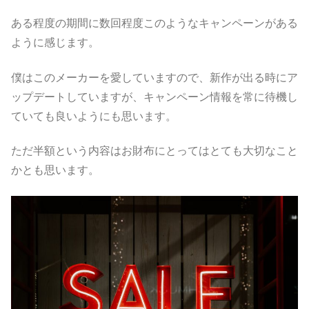
ある程度の期間に数回程度このようなキャンペーンがある
ように感じます。
僕はこのメーカーを愛していますので、新作が出る時にア
ップデートしていますが、キャンペーン情報を常に待機し
ていても良いようにも思います。
ただ半額という内容はお財布にとってはとても大切なこと
かとも思います。