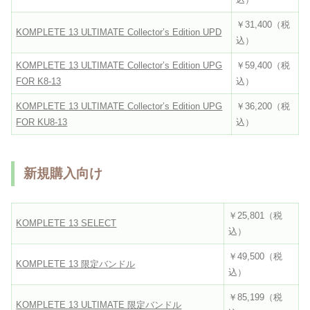
￥31,400（税
KOMPLETE 13 ULTIMATE Collector’s Edition UPD
込）
KOMPLETE 13 ULTIMATE Collector’s Edition UPG
￥59,400（税
FOR K8-13
込）
KOMPLETE 13 ULTIMATE Collector’s Edition UPG
￥36,200（税
FOR KU8-13
込）
新規購入向け
￥25,801（税
KOMPLETE 13 SELECT
込）
￥49,500（税
KOMPLETE 13 限定バンドル
込）
￥85,199（税
KOMPLETE 13 ULTIMATE 限定バンドル