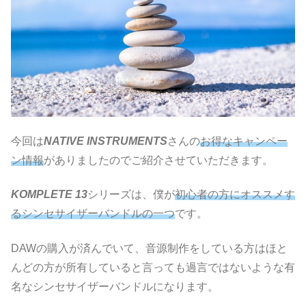
今回は
NATIVE INSTRUMENTS
さんの
お得なキャンペー
ン情報
がありましたのでご紹介させていただきます。
KOMPLETE 13
シリーズは、僕が
初心者の方にオススメす
るシンセサイザーバンドルの一つ
です。
DAWの購入が済んでいて、音源制作をしている方はほと
んどの方が所有していると言っても過言ではないような有
名なシンセサイザーバンドルになります。