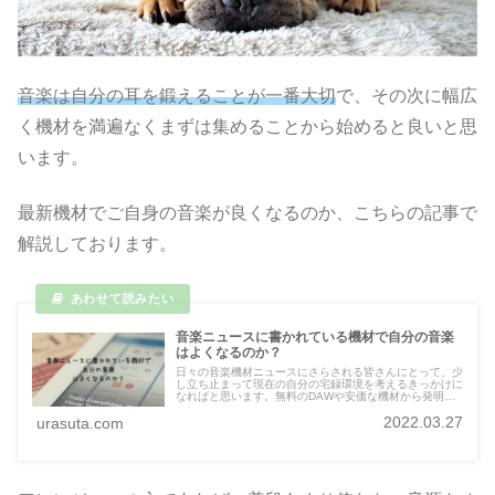
音楽は自分の耳を鍛えることが一番大切
で、その次に幅広
く機材を満遍なくまずは集めることから始めると良いと思
います。
最新機材でご自身の音楽が良くなるのか、こちらの記事で
解説しております。
音楽ニュースに書かれている機材で自分の音楽
はよくなるのか？
日々の音楽機材ニュースにさらされる皆さんにとって、少
し立ち止まって現在の自分の宅録環境を考えるきっかけに
なればと思います。無料のDAWや安価な機材から発明さ
れる音楽も多く存在し、重要なのは本人がきちんとしたリ
2022.03.27
urasuta.com
スニング環境を持っているかだと思います。